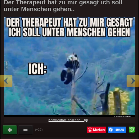
Der Therapeut hat zu mir gesagt ich soll
unter Menschen gehen..
Kommentare ansehen... (0)
Merken
(+22)