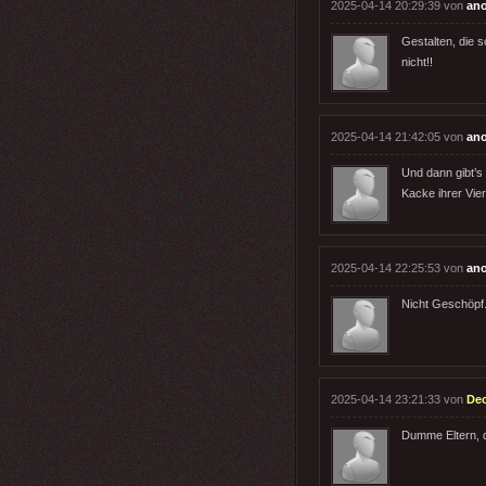
2025-04-14 20:29:39 von
ano
Gestalten, die 
nicht!!
2025-04-14 21:42:05 von
an
Und dann gibt’s
Kacke ihrer Vie
2025-04-14 22:25:53 von
an
Nicht Geschöpf.
2025-04-14 23:21:33 von
De
Dumme Eltern, d