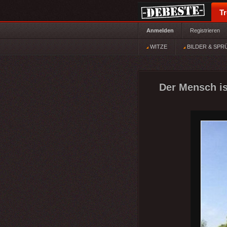
T
Anmelden
Registrieren
WITZE
BILDER & SPR
Der Mensch is