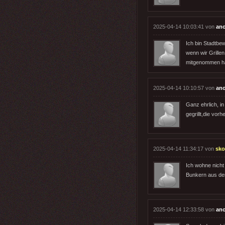
2025-04-14 10:03:41 von
an
Ich bin Stadtbe
wenn wir Grille
mitgenommen h
2025-04-14 10:10:57 von
an
Ganz ehrlich, i
gegrillt,die vo
2025-04-14 11:34:17 von
sk
Ich wohne nicht
Bunkern aus der
2025-04-14 12:33:58 von
an