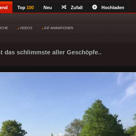
rend
Top
100
Neu
Zufall
Hochladen
ÜCHE
VIDEOS
GIF ANIMATIONEN
t das schlimmste aller Geschöpfe..