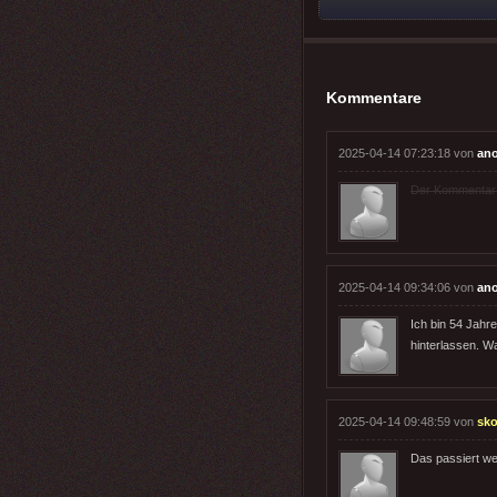
Kommentare
2025-04-14 07:23:18 von
an
Der Kommentar wu
2025-04-14 09:34:06 von
an
Ich bin 54 Jahr
hinterlassen. W
2025-04-14 09:48:59 von
sk
Das passiert we