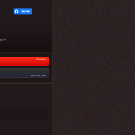
ser.
Startseite
nicht moderiert