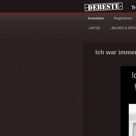
T
Anmelden
Registrieren
WITZE
BILDER & SPR
Ich war immer