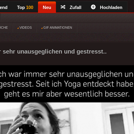
rend
Top
100
Neu
Zufall
Hochladen
ÜCHE
VIDEOS
GIF ANIMATIONEN
 sehr unausgeglichen und gestresst..