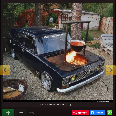
Kommentare ansehen... (0)
Merken
(+2)