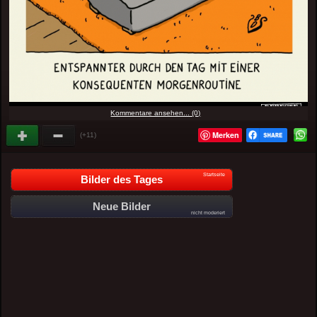
Kommentare ansehen... (0)
Merken
(+11)
Startseite
Bilder des Tages
Neue Bilder
nicht moderiert