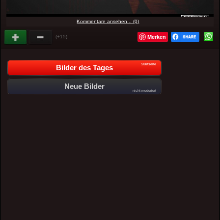
Kommentare ansehen... (0)
Merken
(+15)
Startseite
Bilder des Tages
Neue Bilder
nicht moderiert