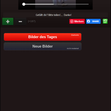
Merken
(+187)
Startseite
Bilder des Tages
Neue Bilder
nicht moderiert