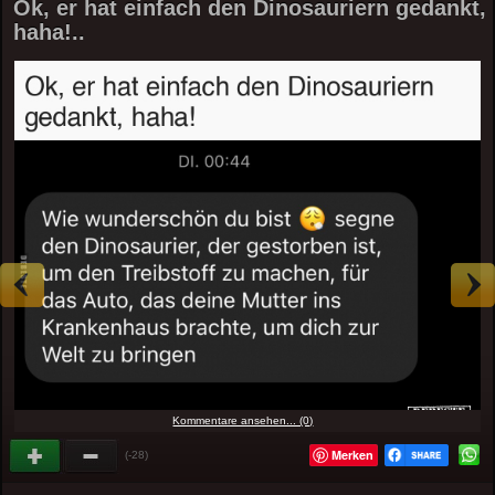
Ok, er hat einfach den Dinosauriern gedankt,
haha!..
Kommentare ansehen... (0)
Merken
(-28)