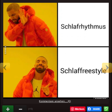
Kommentare ansehen... (0)
Merken
(+5)