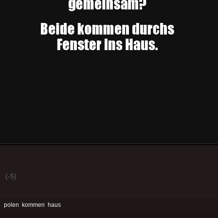
(-5)
:
polen
kommen
haus