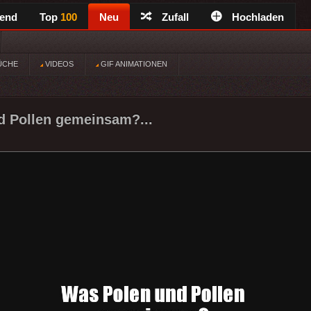
rend
Top
100
Neu
Zufall
Hochladen
ÜCHE
VIDEOS
GIF ANIMATIONEN
d Pollen gemeinsam?...