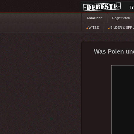
T
Anmelden
Registrieren
WITZE
BILDER & SPR
Was Polen un