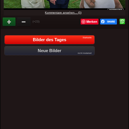
Kommentare ansehen... (0)
Merken
(+23)
Startseite
Bilder des Tages
Neue Bilder
nicht moderiert