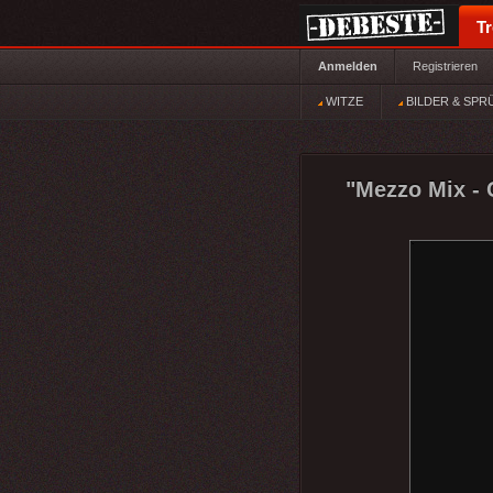
T
Anmelden
Registrieren
WITZE
BILDER & SPR
"Mezzo Mix - 