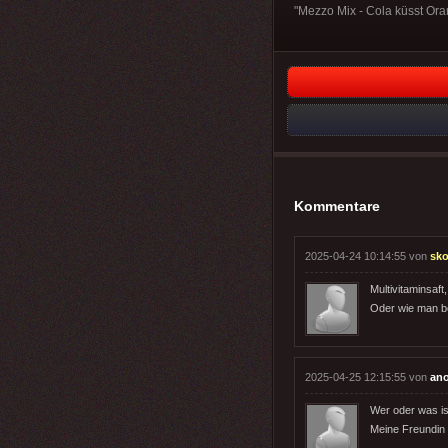
"Mezzo Mix - Cola küsst Ora
Kommentare
2025-04-24 10:14:55 von
sk
Multivitaminsaft
Oder wie man be
2025-04-25 12:15:55 von
an
Wer oder was i
Meine Freundin 