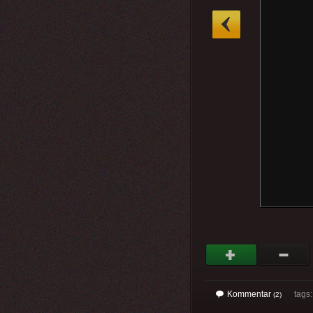
»
Kommentar
tags: 
(2)