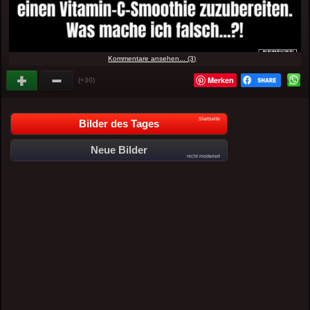
Kommentare ansehen... (3)
Merken
(+30)
Startseite
Bilder des Tages
Neue Bilder
nicht moderiert