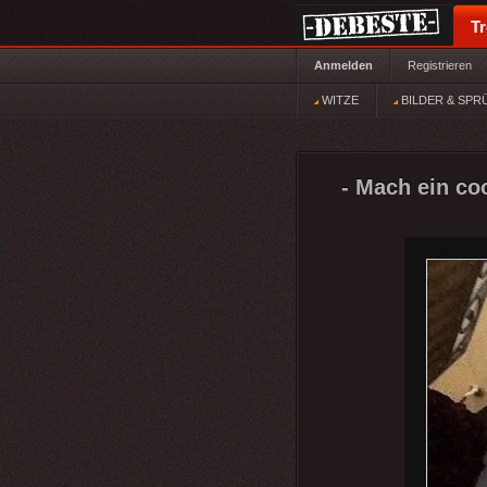
T
Anmelden
Registrieren
WITZE
BILDER & SPR
- Mach ein co