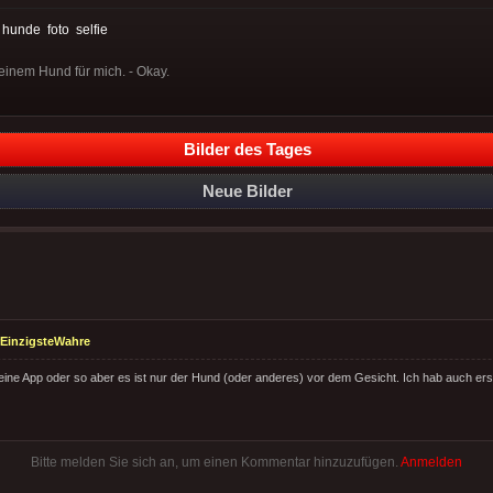
:
hunde
foto
selfie
einem Hund für mich. - Okay.
Bilder des Tages
Neue Bilder
EinzigsteWahre
eine App oder so aber es ist nur der Hund (oder anderes) vor dem Gesicht. Ich hab auch ers
Bitte melden Sie sich an, um einen Kommentar hinzuzufügen.
Anmelden