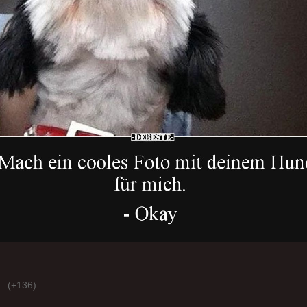
(+136)