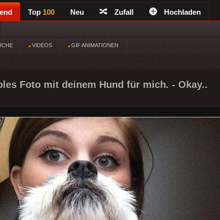
rend
Top
100
Neu
Zufall
Hochladen
ÜCHE
VIDEOS
GIF ANIMATIONEN
oles Foto mit deinem Hund für mich. - Okay..