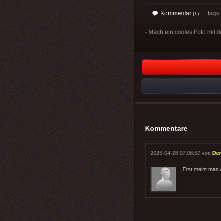
Kommentar
tags
(1)
- Mach ein cooles Foto mit d
Kommentare
2025-04-28 07:08:57 von
Der
Erst meint man 