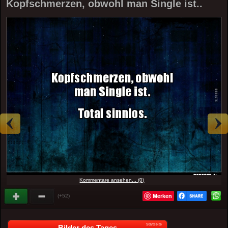
Kopfschmerzen, obwohl man Single ist..
Kommentare ansehen... (0)
Merken
(+52)
Startseite
Bilder des Tages