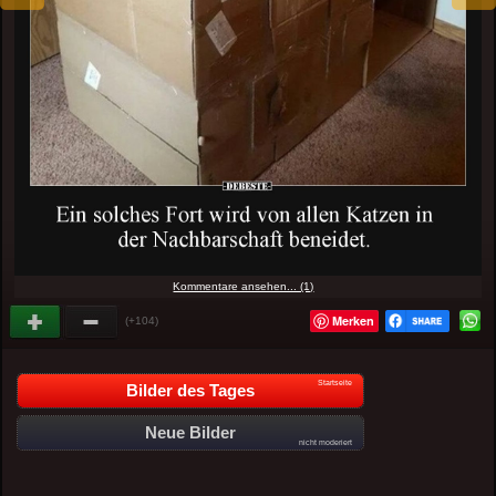
Kommentare ansehen... (1)
Merken
(+104)
Startseite
Bilder des Tages
Neue Bilder
nicht moderiert