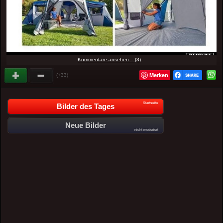
Kommentare ansehen... (3)
Merken
(+33)
Startseite
Bilder des Tages
Neue Bilder
nicht moderiert