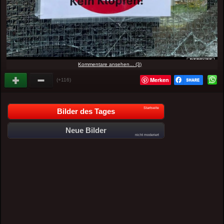
Kommentare ansehen... (3)
Merken
(+116)
Startseite
Bilder des Tages
Neue Bilder
nicht moderiert