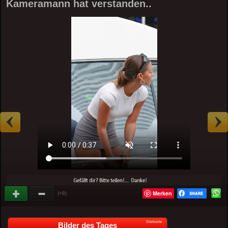
Kameramann hat verstanden..
Merken
(+8)
Startseite
Bilder des Tages