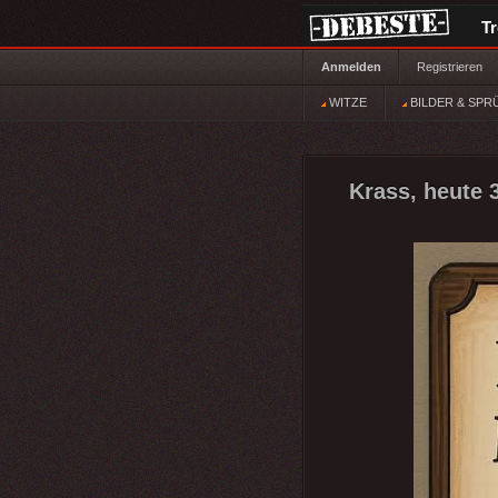
T
Anmelden
Registrieren
WITZE
BILDER & SPR
Krass, heute 3