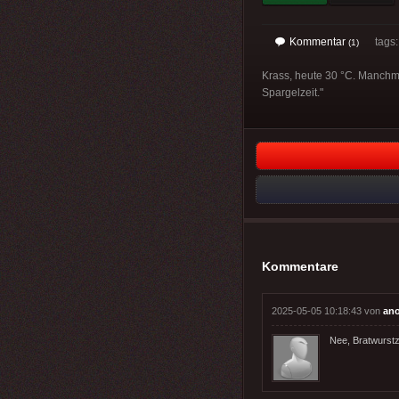
Kommentar
tags
(1)
Krass, heute 30 °C. Manchmal
Spargelzeit."
Kommentare
2025-05-05 10:18:43 von
an
Nee, Bratwurstz