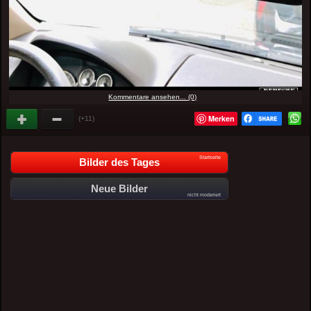
Kommentare ansehen... (0)
Merken
(+11)
Startseite
Bilder des Tages
Neue Bilder
nicht moderiert