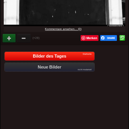
Kommentare ansehen... (0)
Merken
(+28)
Startseite
Bilder des Tages
Neue Bilder
nicht moderiert