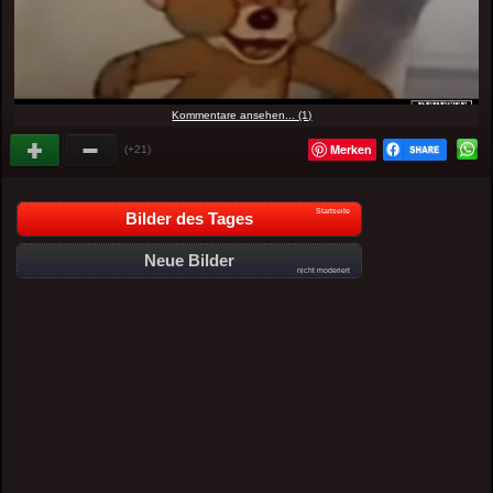
Kommentare ansehen... (1)
Merken
(+21)
Startseite
Bilder des Tages
Neue Bilder
nicht moderiert