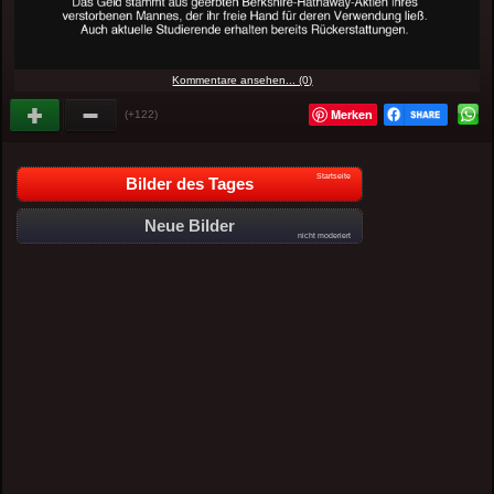
Kommentare ansehen... (0)
Merken
(+122)
Startseite
Bilder des Tages
Neue Bilder
nicht moderiert