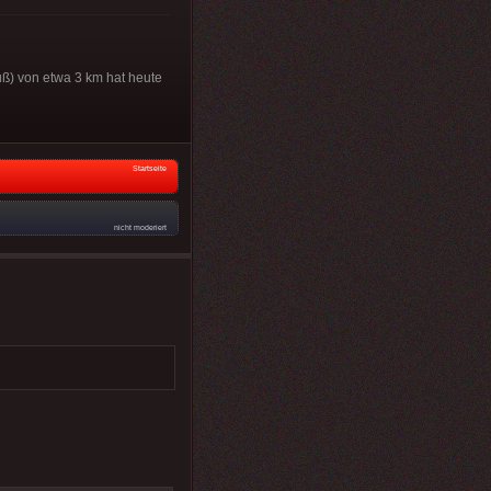
uß) von etwa 3 km hat heute
Startseite
nicht moderiert