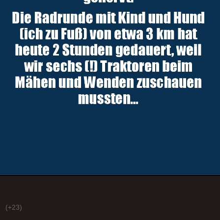
(+23)