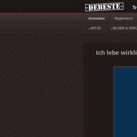
T
Anmelden
Registrieren
WITZE
BILDER & SPR
Ich lebe wirkl