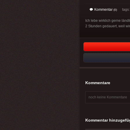
Kommentar
tags: 
(0)
Ich lebe wirklich gerne län
2 Stunden gedauert, weil w
Kommentare
noch keine Kommentare
Kommentar hinzugefü