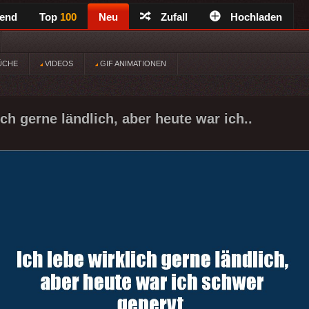
rend
Top
100
Neu
Zufall
Hochladen
ÜCHE
VIDEOS
GIF ANIMATIONEN
ich gerne ländlich, aber heute war ich..