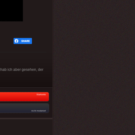
 hab ich aber gesehen, der
Startseite
nicht moderiert