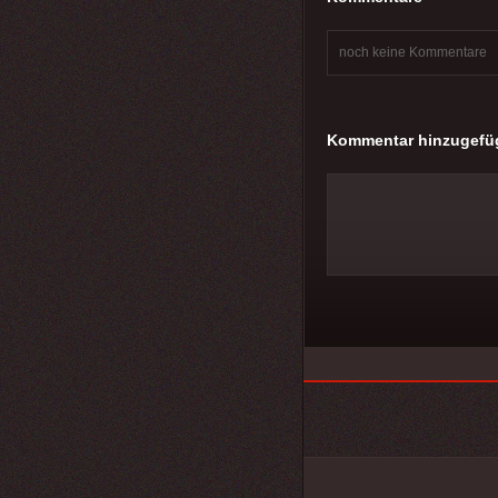
noch keine Kommentare
Kommentar hinzugefü