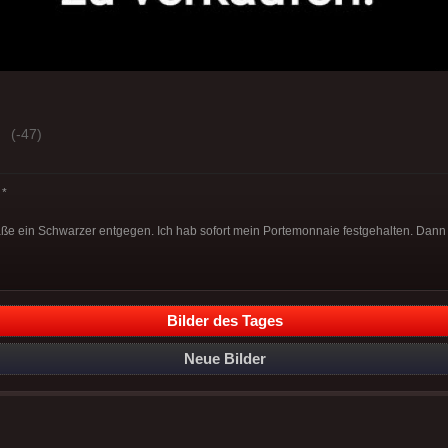
(-47)
*
aße ein Schwarzer entgegen. Ich hab sofort mein Portemonnaie festgehalten. Dann
Bilder des Tages
Neue Bilder