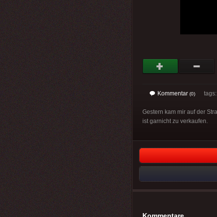
Kommentar
tags: 
(0)
Gestern kam mir auf der Str
ist garnicht zu verkaufen.
Kommentare