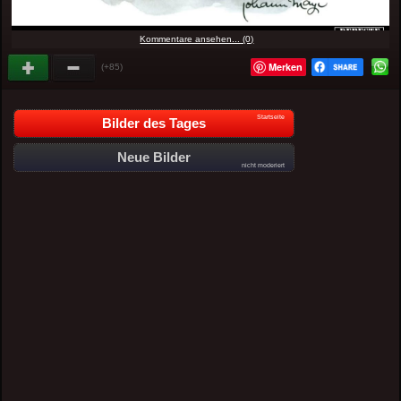
Kommentare ansehen... (0)
Merken
(+85)
Startseite
Bilder des Tages
Neue Bilder
nicht moderiert