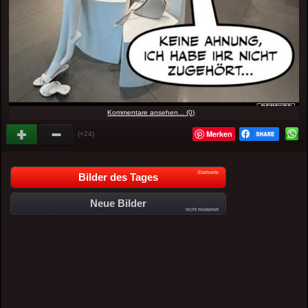
Kommentare ansehen... (0)
Merken
(+24)
Startseite
Bilder des Tages
Neue Bilder
nicht moderiert