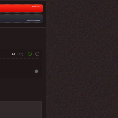
Startseite
nicht moderiert
+4
(12)