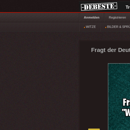
T
Anmelden
Registrieren
WITZE
BILDER & SPR
Fragt der Deu