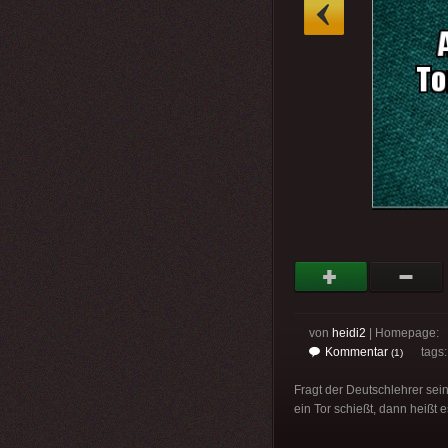
»
von
heidi2
| Homepage:
Kommentar
tags
(1)
Fragt der Deutschlehrer sei
ein Tor schießt, dann heißt 