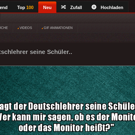
rend
Top
100
Neu
Zufall
Hochladen
ÜCHE
VIDEOS
GIF ANIMATIONEN
tschlehrer seine Schüler..