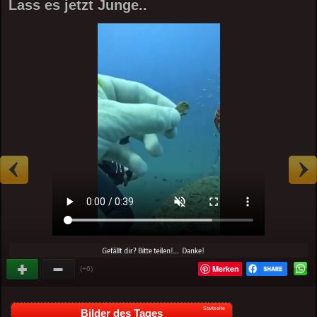
Lass es jetzt Junge..
Merken
(+6)
Startseite
Bilder des Tages