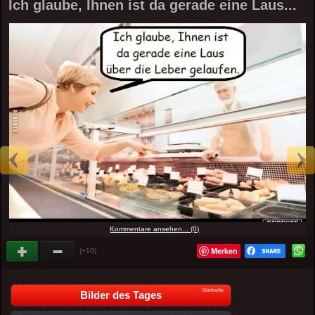
Ich glaube, Ihnen ist da gerade eine Laus...
Kommentare ansehen... (0)
Merken
(+10)
Startseite
Bilder des Tages