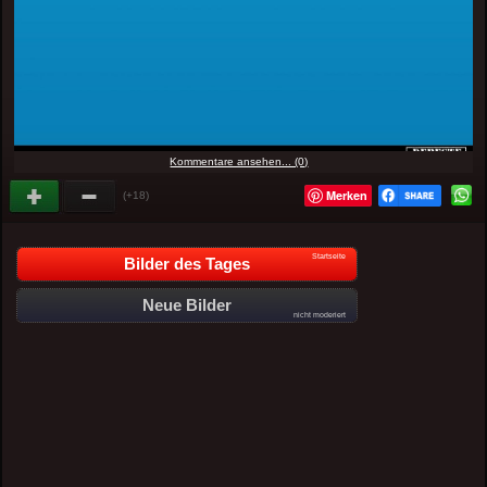
Kommentare ansehen... (0)
Merken
(+18)
Startseite
Bilder des Tages
Neue Bilder
nicht moderiert