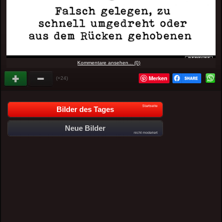
Kommentare ansehen... (0)
Merken
(+24)
Startseite
Bilder des Tages
Neue Bilder
nicht moderiert