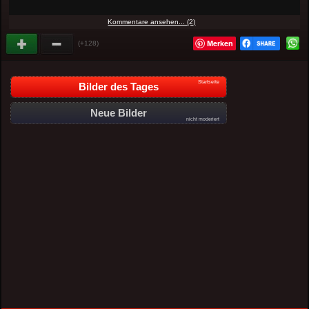
Kommentare ansehen... (2)
Merken
(+128)
Startseite
Bilder des Tages
Neue Bilder
nicht moderiert