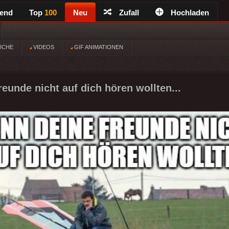
rend
Top
100
Neu
Zufall
Hochladen
ÜCHE
VIDEOS
GIF ANIMATIONEN
eunde nicht auf dich hören wollten...