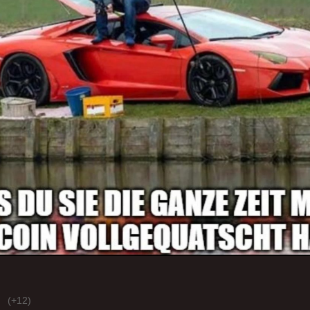
(+12)