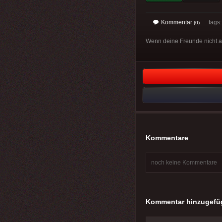
Kommentar
tags
(0)
Wenn deine Freunde nicht auf
Kommentare
noch keine Kommentare
Kommentar hinzugefü