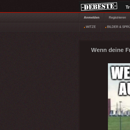
T
Anmelden
Registrieren
WITZE
BILDER & SPR
Wenn deine Fr