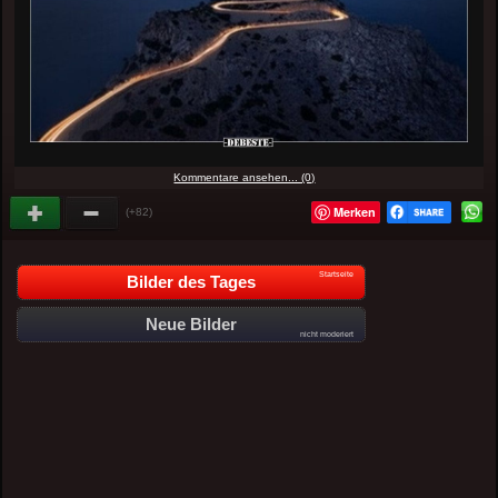
Kommentare ansehen... (0)
Merken
(+82)
Startseite
Bilder des Tages
Neue Bilder
nicht moderiert