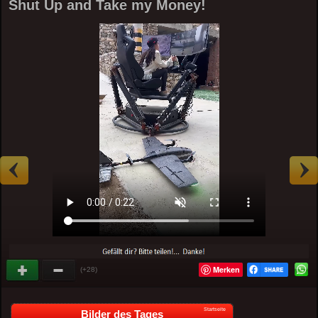
Shut Up and Take my Money!
Merken
(+28)
Startseite
Bilder des Tages