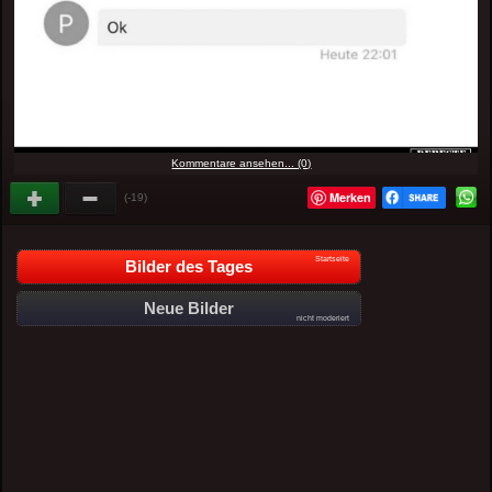
Kommentare ansehen... (0)
Merken
(-19)
Startseite
Bilder des Tages
Neue Bilder
nicht moderiert