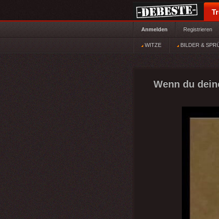
T
Anmelden
Registrieren
WITZE
BILDER & SPR
Wenn du deine