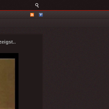
eigst..