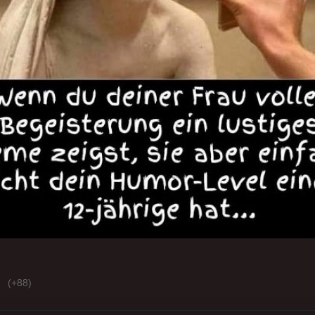
(+88)