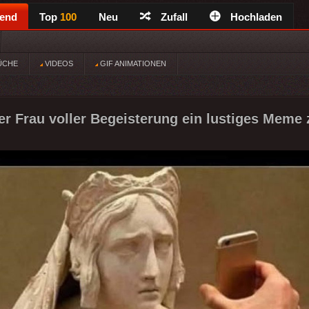
rend
Top
100
Neu
Zufall
Hochladen
ÜCHE
VIDEOS
GIF ANIMATIONEN
r Frau voller Begeisterung ein lustiges Meme z