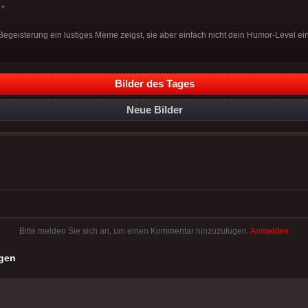
*
egeisterung ein lustiges Meme zeigst, sie aber einfach nicht dein Humor-Level eine
Bilder des Tages
Neue Bilder
Bitte melden Sie sich an, um einen Kommentar hinzuzufügen.
Anmelden
gen