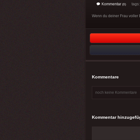
Kommentar
tags: 
(0)
Wenn du deiner Frau voller B
Kommentare
noch keine Kommentare
Kommentar hinzugefü