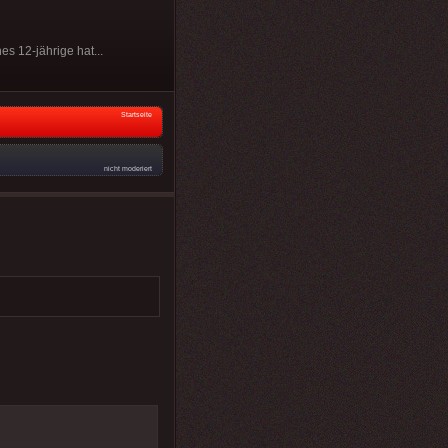
s 12-jährige hat...
Startseite
nicht moderiert