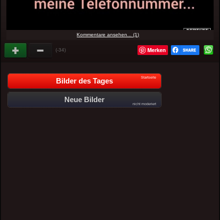
Kommentare ansehen... (1)
Merken
(-34)
Startseite
Bilder des Tages
Neue Bilder
nicht moderiert