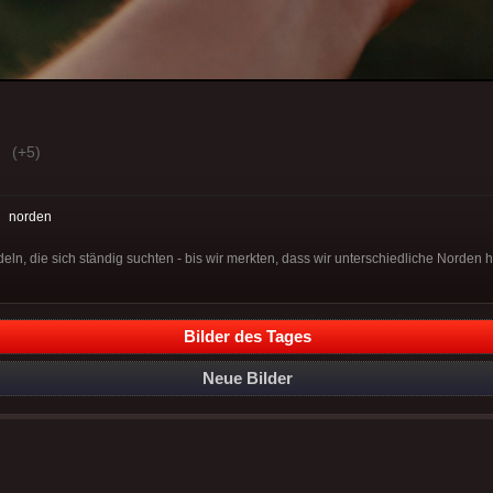
(+5)
:
norden
n, die sich ständig suchten - bis wir merkten, dass wir unterschiedliche Norden h
Bilder des Tages
Neue Bilder