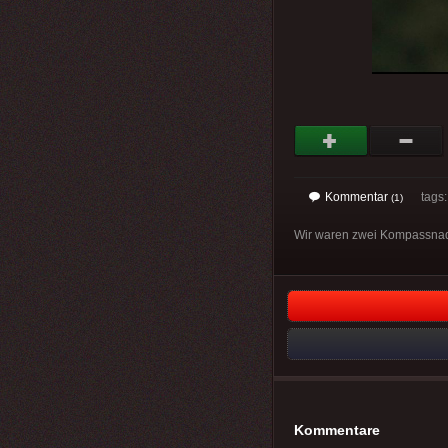
Kommentar
tags
(1)
Wir waren zwei Kompassnadel
Kommentare