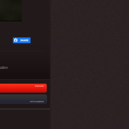
atten.
Startseite
nicht moderiert