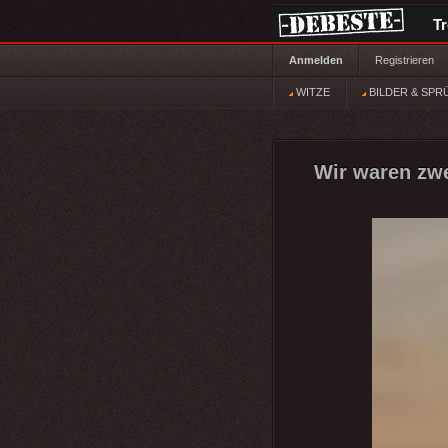
T
Anmelden
Registrieren
WITZE
BILDER & SPR
Wir waren zw