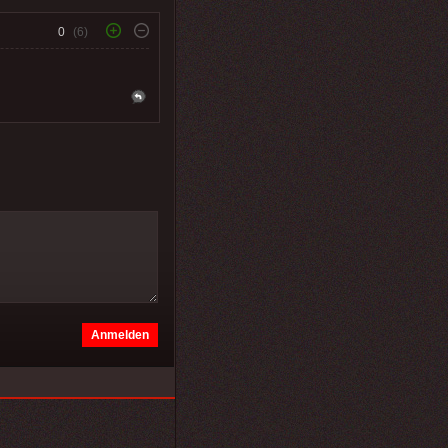
0
(6)