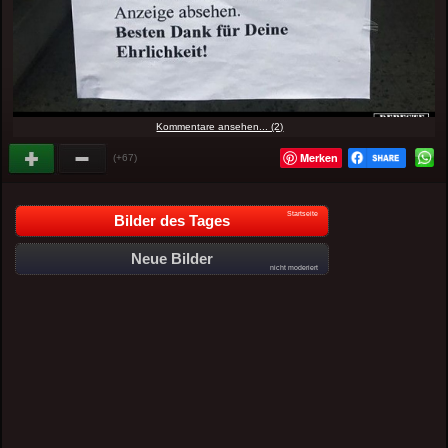
Kommentare ansehen... (2)
Merken
(+67)
Startseite
Bilder des Tages
Neue Bilder
nicht moderiert