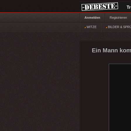
T
Anmelden
Registrieren
WITZE
BILDER & SPR
Ein Mann komm