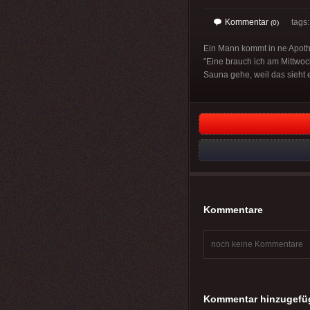
Kommentar
tags
(0)
Ein Mann kommt in ne Apothe
"Eine brauch ich am Mittwoc
Sauna gehe, weil das sieht 
Kommentare
noch keine Kommentare
Kommentar hinzugefü