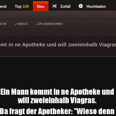
rend
Top
100
Neu
Zufall
Hochladen
ÜCHE
VIDEOS
GIF ANIMATIONEN
t in ne Apotheke und will zweieinhalb Viagras