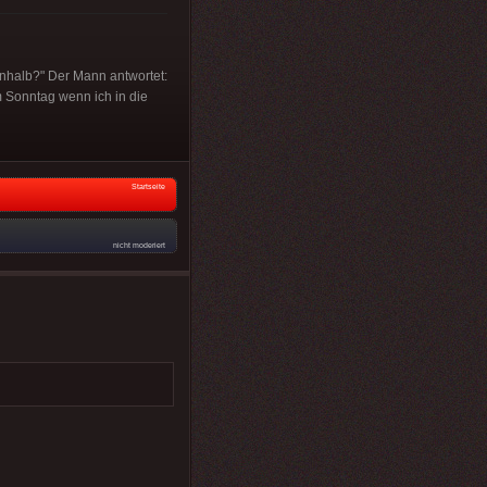
inhalb?" Der Mann antwortet:
m Sonntag wenn ich in die
Startseite
nicht moderiert