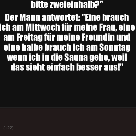
(+22)