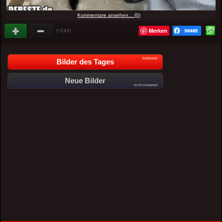
Kommentare ansehen... (0)
Merken
(+143)
Startseite
Bilder des Tages
Neue Bilder
nicht moderiert