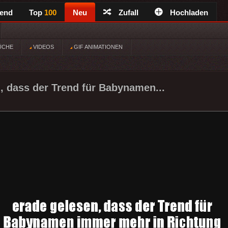
rend
Top
100
Neu
Zufall
Hochladen
ÜCHE
VIDEOS
GIF ANIMATIONEN
, dass der Trend für Babynamen...