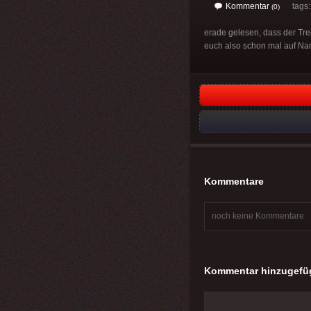
Kommentar
tags
(0)
erade gelesen, dass der Tre
euch also schon mal auf Nam
Kommentare
noch keine Kommentare
Kommentar hinzugefü