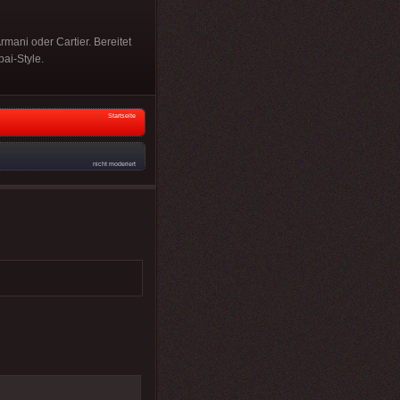
mani oder Cartier. Bereitet
ai-Style.
Startseite
nicht moderiert