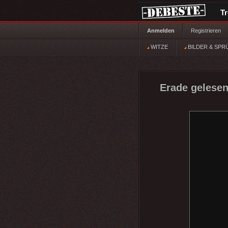
T
Anmelden
Registrieren
WITZE
BILDER & SPR
Erade gelesen