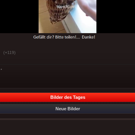
(+119)
*
Bilder des Tages
Neue Bilder