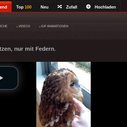
rend
Top
100
Neu
Zufall
Hochladen
ÜCHE
VIDEOS
GIF ANIMATIONEN
tzen, nur mit Federn.