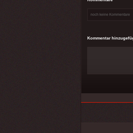
noch keine Kommentare
Kommentar hinzugefü