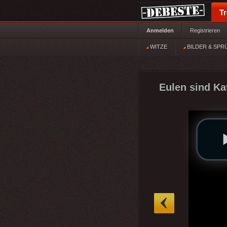
T
Anmelden
Registrieren
WITZE
BILDER & SPR
Eulen sind Ka
»