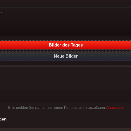
*
Bilder des Tages
Neue Bilder
Bitte melden Sie sich an, um einen Kommentar hinzuzufügen.
Anmelden
gen