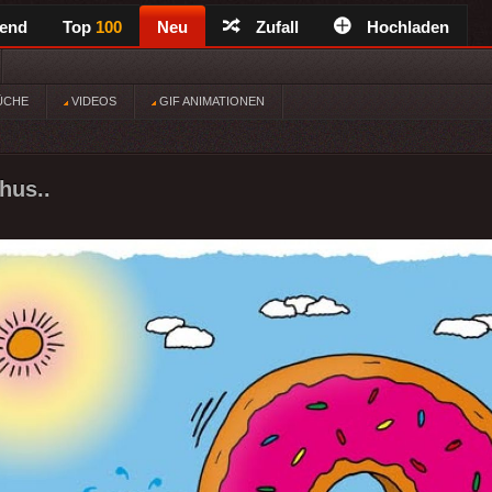
rend
Top
100
Neu
Zufall
Hochladen
ÜCHE
VIDEOS
GIF ANIMATIONEN
hus..