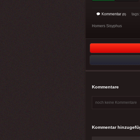
Kommentar
tags: 
(0)
Homers Sisyphus
Kommentare
noch keine Kommentare
Kommentar hinzugefü