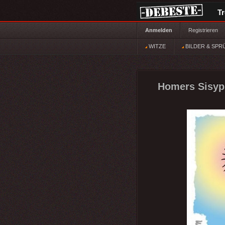
T
Anmelden
Registrieren
WITZE
BILDER & SPR
Homers Sisyp