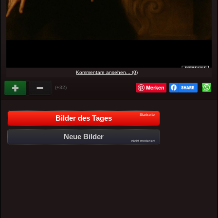
Kommentare ansehen... (0)
Merken
(+32)
Startseite
Bilder des Tages
Neue Bilder
nicht moderiert