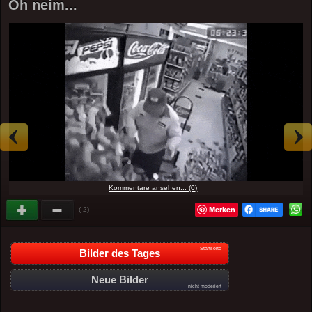
Oh neim...
Kommentare ansehen... (0)
Merken
(-2)
Startseite
Bilder des Tages
Neue Bilder
nicht moderiert