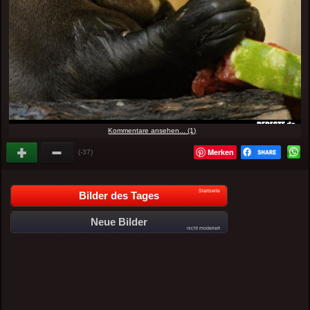
Kommentare ansehen... (1)
Merken
(-37)
Startseite
Bilder des Tages
Neue Bilder
nicht moderiert